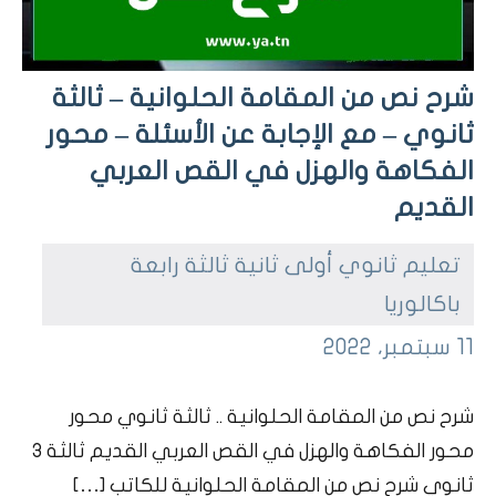
شرح نص من المقامة الحلوانية – ثالثة
ثانوي – مع الإجابة عن الأسئلة – محور
الفكاهة والهزل في القص العربي
القديم
تعليم ثانوي أولى ثانية ثالثة رابعة
باكالوريا
ta7dhir
11 سبتمبر، 2022
dars
char7nas
شرح نص من المقامة الحلوانية .. ثالثة ثانوي محور
bou7outh
محور الفكاهة والهزل في القص العربي القديم ثالثة 3
ثانوي شرح نص من المقامة الحلوانية للكاتب […]