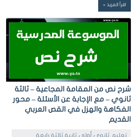
اقرأ المزيد
شرح نص من المقامة المجاعية – ثالثة
ثانوي – مع الإجابة عن الأسئلة – محور
الفكاهة والهزل في القص العربي
القديم
تعليم ثانوي أولى ثانية ثالثة رابعة