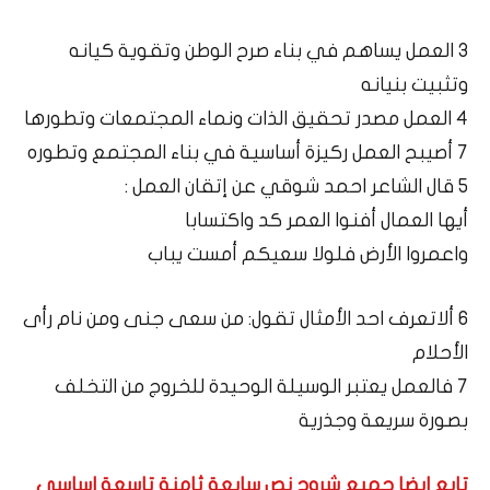
3 العمل يساهم في بناء صرح الوطن وتقوية كيانه
وتثبيت بنيانه
4 العمل مصدر تحقيق الذات ونماء المجتمعات وتطورها
7 أصيبح العمل ركيزة أساسية في بناء المجتمع وتطوره
5 قال الشاعر احمد شوقي عن إتقان العمل :
أيها العمال أفنوا العمر كد واكتسابا
واعمروا الأرض فلولا سعيكم أمست يباب
6 ألاتعرف احد الأمثال تقول: من سعى جنى ومن نام رأى
الأحلام
7 فالعمل يعتبر الوسيلة الوحيدة للخروج من التخلف
بصورة سريعة وجذرية
تابع ايضا جميع شروح نص سابعة ثامنة تاسعة اساسي