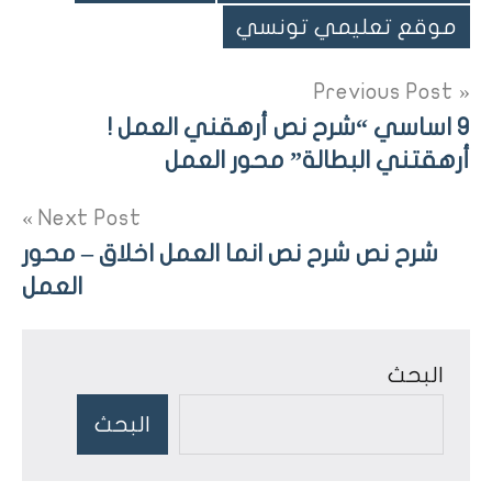
موقع تعليمي تونسي
تصفّح
Previous Post
المقالات
9 اساسي “شرح نص أرهقني العمل !
أرهقتني البطالة” محور العمل
Next Post
شرح نص شرح نص انما العمل اخلاق – محور
العمل
البحث
البحث