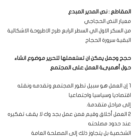
المقاطع : نص المدير المبدع
معيار النض الحجاجي
من السكر الاول الي السطر الرابع طرح الاطروحة الاشكالية
البقية سرورة الحجاج
حجج وجمل يمكن ان تستعملها لتحرير موضوع انشاء
حول أهميىة العمل على المجتمع
1 إن العمل هو سبيل تطور المجتمع وتقدمه ونقله
اقتصاديا وسياسيا واجتماعيا
إلى مراحل متقدمة.
2 العمل أخلاق وقيم فمن عمل بجد وك لا يقف تفكيره
عند حدود مصلحته
الشخصية بل يتجاوز ذلك إلى المصلحة العامة