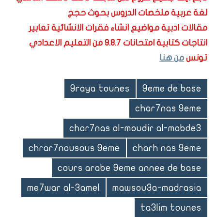
لغة عربية ملخصات الدروس بحوث حجج
مقالات ادبية مواضيع انشاء فقرات الانشائية تعابير
انتاجات كتابية امتحانات 9.8.7 من التعليم الاعدادي
تونس
من هنا
9raya tounes
9eme de base
char7nas 9eme
char7nas al-moudir al-mobde3
chrar7nousous 9eme
charh nas 9eme
cours arabe 9eme annee de base
me7war al-3amel
mawsou3a-madrasia
ta3lim tounes