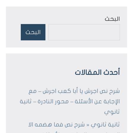
Posts
المقالات
البحث
البحث
أحدث المقالات
شرح نص اجرش يا أبا كعب اجرش – مع
الإجابة عن الأسئلة – محور النادرة – ثانية
ثانوي
ثانية ثانوي « شرح نص فما هضمه الا